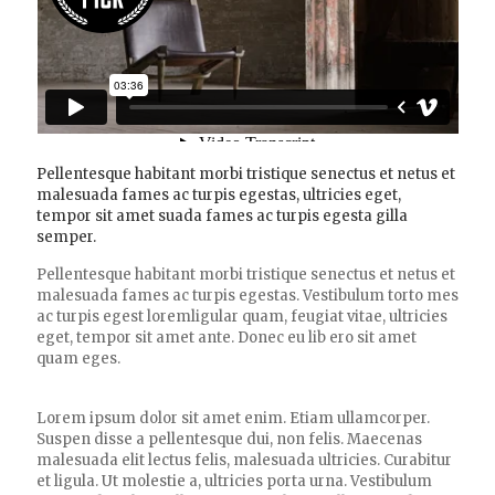
Pellentesque habitant morbi tristique senectus et netus et
malesuada fames ac turpis egestas, ultricies eget,
tempor sit amet suada fames ac turpis egesta gilla
semper.
Pellentesque habitant morbi tristique senectus et netus et
malesuada fames ac turpis egestas. Vestibulum torto mes
ac turpis egest loremligular quam, feugiat vitae, ultricies
eget, tempor sit amet ante. Donec eu lib ero sit amet
quam eges.
Lorem ipsum dolor sit amet enim. Etiam ullamcorper.
Suspen disse a pellentesque dui, non felis. Maecenas
malesuada elit lectus felis, malesuada ultricies. Curabitur
et ligula. Ut molestie a, ultricies porta urna. Vestibulum