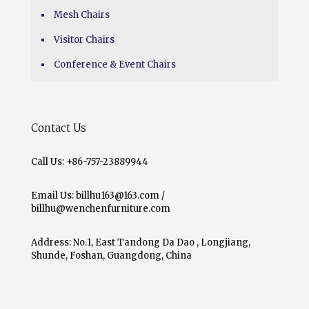
Mesh Chairs
Visitor Chairs
Conference & Event Chairs
Contact Us
Call Us: +86-757-23889944
Email Us: billhu163@163.com /
billhu@wenchenfurniture.com
Address: No.1, East Tandong Da Dao , Longjiang,
Shunde, Foshan, Guangdong, China