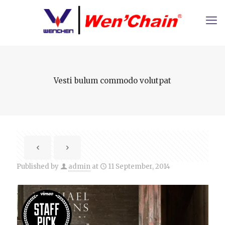
Vesti bulum commodo volutpat
Published by
admin
at
11 September, 2014